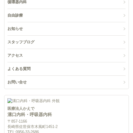
循環器内科
自由診療
お知らせ
スタッフブログ
アクセス
よくある質問
お問い合せ
医療法人かえで
溝口内科・呼吸器内科
〒857-1166
長崎県佐世保市木風町1451-2
TEL:
0956-33-2686