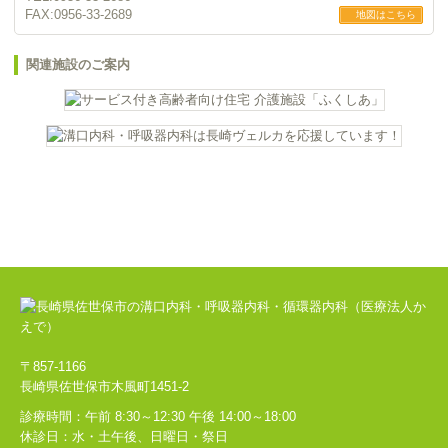
FAX:0956-33-2689
地図はこちら
関連施設のご案内
〒857-1166
長崎県佐世保市木風町1451-2
診療時間：午前 8:30～12:30 午後 14:00～18:00
休診日：水・土午後、日曜日・祭日