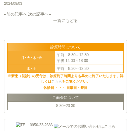
2024/08/03
«前の記事へ
次の記事へ»
一覧にもどる
診療時間について
午前 8:30～12:30
月･火･木･金
午後 14:00～18:00
水･土
午前 8:30～12:30
※新患（初診）の受付は、診療終了時間よりも早めに終了いたします。詳
しくは
こちら
をご覧ください。
休診日 ・・・ 日曜日・祭日
ご面会について
8:30~20:30