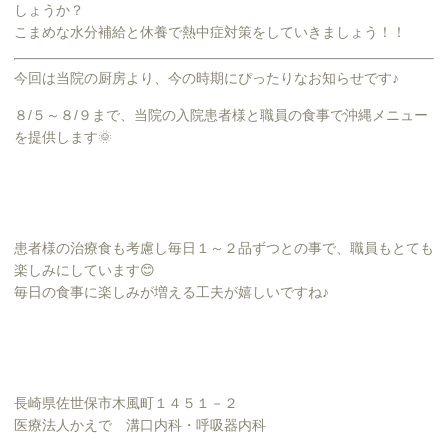
しょうか？
こまめな水分補給と休養で熱中症対策をしていきましょう！！
今回は当院の厨房より、今の時期にぴったりなお知らせです♪
８/５～８/９まで、当院の入院患者様と職員の食事で沖縄メニュー
を提供します🌞
患者様の治療食も考慮し毎日１～２品ずつとの事で、職員もとても
楽しみにしています😊
毎日の食事に楽しみが増える工夫が嬉しいですね♪
長崎県佐世保市木風町１４５１－２
医療法人かえで 溝口内科・呼吸器内科