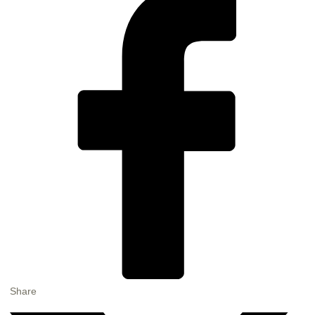
Share