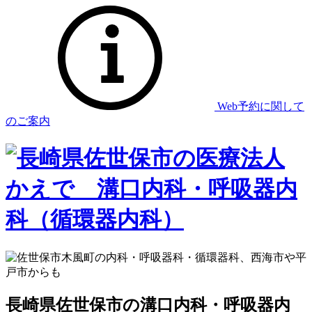
Web予約
に関して
のご案内
長崎県佐世保市の溝口内科・呼吸器内