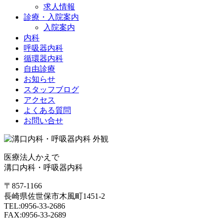
求人情報
診療・入院案内
入院案内
内科
呼吸器内科
循環器内科
自由診療
お知らせ
スタッフブログ
アクセス
よくある質問
お問い合せ
医療法人かえで
溝口内科・呼吸器内科
〒857-1166
長崎県佐世保市木風町1451-2
TEL:
0956-33-2686
FAX:0956-33-2689