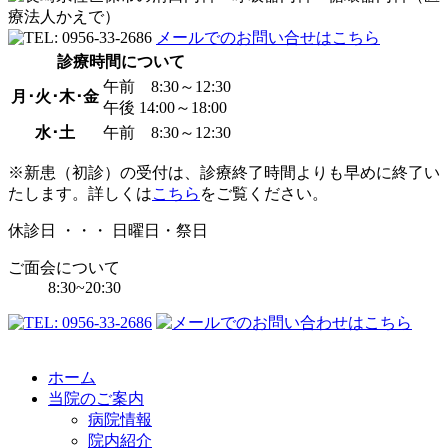
メールでのお問い合せはこちら
診療時間について
午前 8:30～12:30
月･火･木･金
午後 14:00～18:00
水･土
午前 8:30～12:30
※新患（初診）の受付は、診療終了時間よりも早めに終了い
たします。詳しくは
こちら
をご覧ください。
休診日 ・・・ 日曜日・祭日
ご面会について
8:30~20:30
ホーム
当院のご案内
病院情報
院内紹介