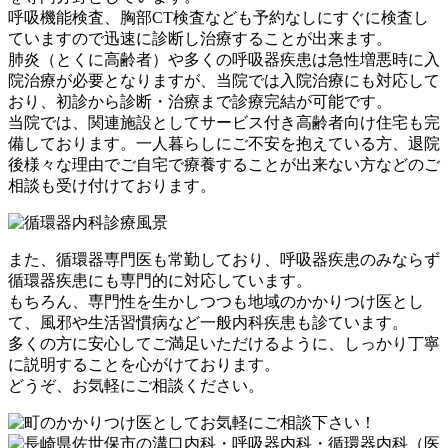
呼吸機能検査、胸部CT検査なども予約なしにすぐに検査し
ていますので迅速に診断し治療することが出来ます。
肺炎（とくに高齢者）や多くの呼吸器疾患は急性増悪時に入
院治療が必要となりますが、当院では入院治療にも対応して
おり、初診から診断・治療まで診療完結が可能です。
当院では、関連施設としてサービス付き高齢者向け住宅も完
備しております。一人暮らしにご不安を抱えている方、退院
後様々な理由でご自宅で療養することが出来ない方などのご
相談も受け付けております。
また、循環器専門医も常勤しており、呼吸器疾患のみならず
循環器疾患にも専門的に対応しています。
もちろん、専門性を生かしつつも地域のかかりつけ医とし
て、風邪や生活習慣病など一般内科疾患も診ています。
多くの方に安心してご満足いただけるように、しっかり丁寧
に説明することを心がけております。
どうぞ、お気軽にご相談ください。