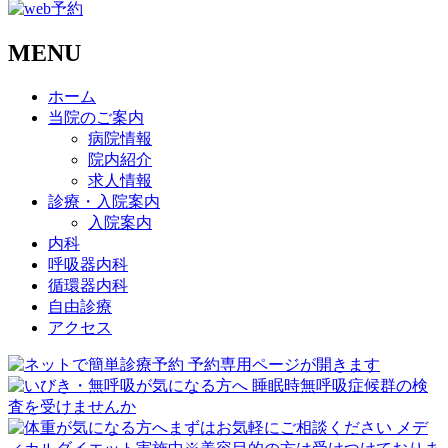
MENU
ホーム
当院のご案内
病院情報
院内紹介
求人情報
診療・入院案内
入院案内
内科
呼吸器内科
循環器内科
自由診療
アクセス