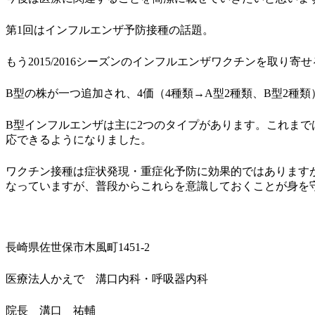
第1回はインフルエンザ予防接種の話題。
もう2015/2016シーズンのインフルエンザワクチンを取り寄
B型の株が一つ追加され、4価（4種類→A型2種類、B型2種
B型インフルエンザは主に2つのタイプがあります。これま
応できるようになりました。
ワクチン接種は症状発現・重症化予防に効果的ではあります
なっていますが、普段からこれらを意識しておくことが身を
長崎県佐世保市木風町1451-2
医療法人かえで 溝口内科・呼吸器内科
院長 溝口 祐輔