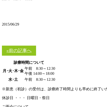
2015/06/29
«前の記事へ
診療時間について
午前 8:30～12:30
月･火･木･金
午後 14:00～18:00
水･土
午前 8:30～12:30
※新患（初診）の受付は、診療終了時間よりも早めに終了い
休診日 ・・・ 日曜日・祭日
ご面会について