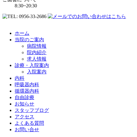
8:30~20:30
ホーム
当院のご案内
病院情報
院内紹介
求人情報
診療・入院案内
入院案内
内科
呼吸器内科
循環器内科
自由診療
お知らせ
スタッフブログ
アクセス
よくある質問
お問い合せ