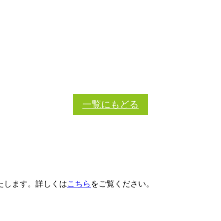
一覧にもどる
たします。詳しくは
こちら
をご覧ください。