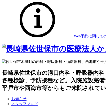
Web予約
に関して
長崎県佐世保市の溝口内科・呼吸器内科
各種検診、予防接種など。入院施設完備
平戸市や西海市等からもご来院されて
お知らせ
スタッフブログ