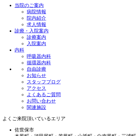
当院のご案内
病院情報
院内紹介
求人情報
診療・入院案内
診療案内
入院案内
内科
呼吸器内科
循環器内科
自由診療
お知らせ
スタッフブログ
アクセス
よくあるご質問
お問い合わせ
関連施設
よくご来院頂いているエリア
佐世保市