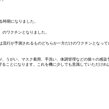
せる時期になりました。
類）のワクチンとなりました。
では流行が予測されるものどちらか一方だけのワクチンとなって
が、うがい、マスク着用、手洗い、体調管理などの個々の感染予
守ることになります。これを機に少しでも意識していただけれ