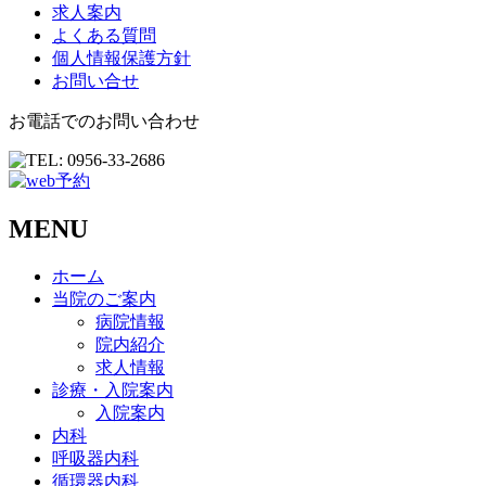
求人案内
よくある質問
個人情報保護方針
お問い合せ
お電話でのお問い合わせ
MENU
ホーム
当院のご案内
病院情報
院内紹介
求人情報
診療・入院案内
入院案内
内科
呼吸器内科
循環器内科