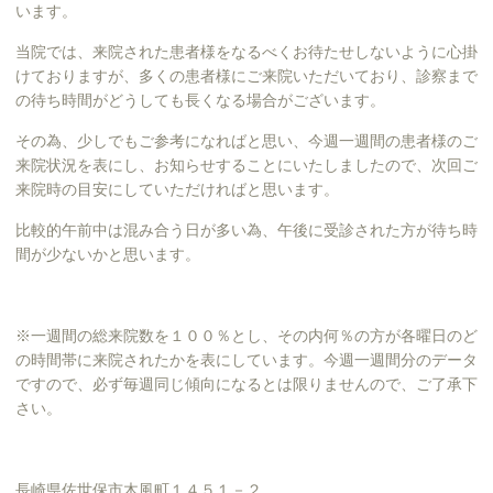
います。
当院では、来院された患者様をなるべくお待たせしないように心掛
けておりますが、多くの患者様にご来院いただいており、診察まで
の待ち時間がどうしても長くなる場合がございます。
その為、少しでもご参考になればと思い、今週一週間の患者様のご
来院状況を表にし、お知らせすることにいたしましたので、次回ご
来院時の目安にしていただければと思います。
比較的午前中は混み合う日が多い為、午後に受診された方が待ち時
間が少ないかと思います。
※一週間の総来院数を１００％とし、その内何％の方が各曜日のど
の時間帯に来院されたかを表にしています。今週一週間分のデータ
ですので、必ず毎週同じ傾向になるとは限りませんので、ご了承下
さい。
長崎県佐世保市木風町１４５１－２