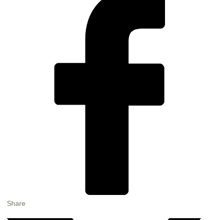
Share