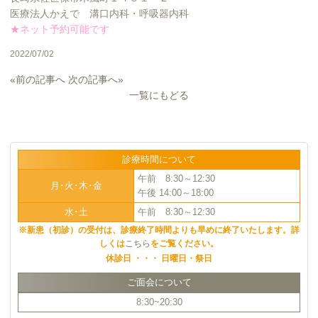
医療法人かえで 溝口内科・呼吸器内科
★ネット予約可能です
2022/07/02
«前の記事へ
次の記事へ»
一覧にもどる
診療時間について
午前 8:30～12:30
月･火･木･金
午後 14:00～18:00
水･土
午前 8:30～12:30
※新患（初診）の受付は、診療終了時間よりも早めに終了いたします。詳
しくは
こちら
をご覧ください。
休診日 ・・・ 日曜日・祭日
ご面会について
8:30~20:30