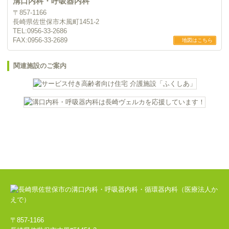
溝口内科・呼吸器内科
〒857-1166
長崎県佐世保市木風町1451-2
TEL:
0956-33-2686
FAX:0956-33-2689
地図はこちら
関連施設のご案内
〒857-1166