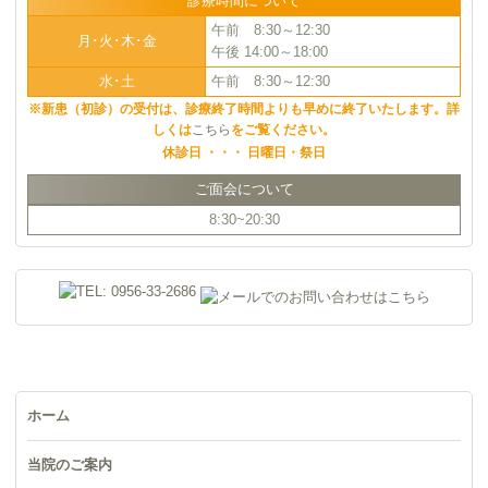
診療時間について
午前 8:30～12:30
月･火･木･金
午後 14:00～18:00
水･土
午前 8:30～12:30
※新患（初診）の受付は、診療終了時間よりも早めに終了いたします。詳
しくは
こちら
をご覧ください。
休診日 ・・・ 日曜日・祭日
ご面会について
8:30~20:30
ホーム
当院のご案内