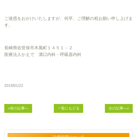
ご迷惑をおかけいたしますが、何卒、ご理解の程お願い申し上げま
す。
長崎県佐世保市木風町１４５１－２
医療法人かえで 溝口内科・呼吸器内科
2019/01/22
«前の記事へ
一覧にもどる
次の記事へ»